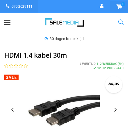
0
070 2629111
30 dagen bedenktijd
HDMI 1.4 kabel 30m
LEVERTIJD
1-2 WERKDAG(EN)
12 OP VOORRAAD
SALE