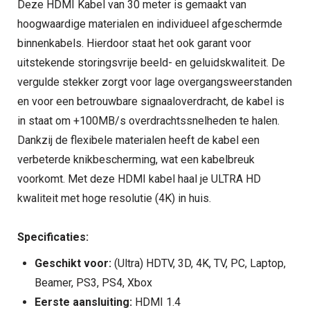
Deze HDMI Kabel van 30 meter is gemaakt van
hoogwaardige materialen en individueel afgeschermde
binnenkabels. Hierdoor staat het ook garant voor
uitstekende storingsvrije beeld- en geluidskwaliteit. De
vergulde stekker zorgt voor lage overgangsweerstanden
en voor een betrouwbare signaaloverdracht, de kabel is
in staat om +100MB/s overdrachtssnelheden te halen.
Dankzij de flexibele materialen heeft de kabel een
verbeterde knikbescherming, wat een kabelbreuk
voorkomt. Met deze HDMI kabel haal je ULTRA HD
kwaliteit met hoge resolutie (4K) in huis.
Specificaties:
Geschikt voor:
(Ultra) HDTV, 3D, 4K, TV, PC, Laptop,
Beamer, PS3, PS4, Xbox
Eerste aansluiting:
HDMI 1.4