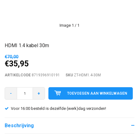
Image
1
/ 1
HDMI 1.4 kabel 30m
€70,00
€35,95
ARTIKELCODE
8719396910191
SKU
ZT-HDM1.4-30M
-
+
TOEVOEGEN AAN WINKELWAGEN
Voor 16:00 besteld is dezelfde (werk)dag verzonden!
Beschrijving