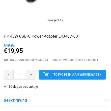
Image
1
/ 2
HP 45W USB-C Power Adapter L43407-001
€49,95
€19,95
ARTIKELCODE
0889894037244
SKU
0889894037244-L43407-001
-
+
TOEVOEGEN AAN WINKELWAGEN
30 dagen bedenktijd
Beschrijving