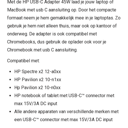
Met de HP USB-C Adapter 45W laad je jouw laptop of
MacBook met usb C aansluiting op. Door het compacte
formaat neem je hem gemakkelijk mee in je laptoptas. Zo
gebruik je hem niet alleen thuis, maar ook op kantoor of
onderweg. De adapter is ook compatibel met
Chromebooks, dus gebruik de oplader ook voor je
Chromebook met usb C aansluiting.
Compatibel met:
HP Spectre x2 12-a0xx
HP Pavilion x2 10-n1xx
Hp Pavilion x2 10-n0xx
HP notebook of tablet met USB-C™ connector met
max 15V/3A DC input
Alle andere apparaten van verschillende merken met
een USB-C™ connector met max 15V/3A DC input