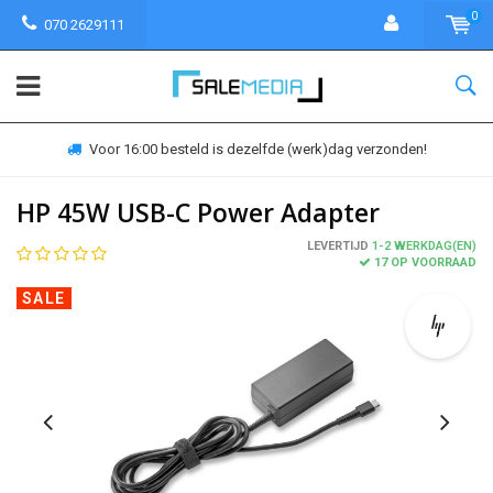
0
070 2629111
Voor 16:00 besteld is dezelfde (werk)dag verzonden!
HP 45W USB-C Power Adapter
LEVERTIJD
1-2 WERKDAG(EN)
17 OP VOORRAAD
SALE