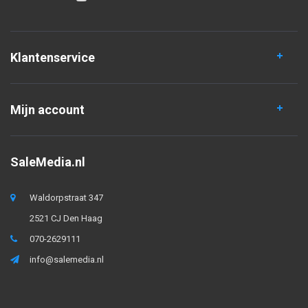
Klantenservice
Mijn account
SaleMedia.nl
Waldorpstraat 347
2521 CJ Den Haag
070-2629111
info@salemedia.nl