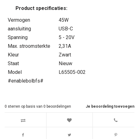
Product specificaties:
Vermogen
45W
aansluiting
USB-C
Spanning
5 - 20V
Max. stroomsterkte
2,31A
Kleur
Zwart
Staat
Nieuw
Model
L65505-002
#enablebolbfs#
0
sterren op basis van
0
beoordelingen
Je beoordeling toevoegen