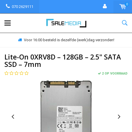
0
070 2629111
Voor 16:00 besteld is dezelfde (werk)dag verzonden!
Lite-On 0XRV8D – 128GB – 2.5" SATA
SSD – 7mm
2 OP VOORRAAD