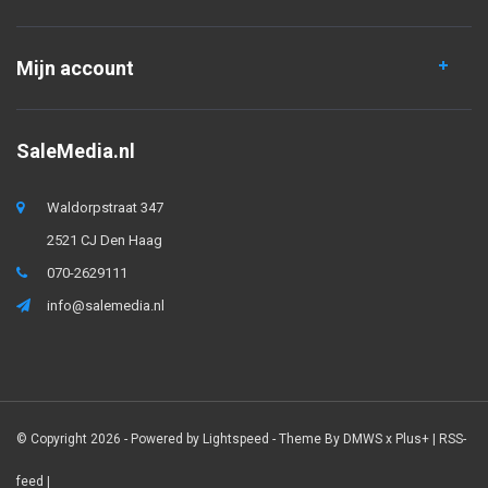
Mijn account
SaleMedia.nl
Waldorpstraat 347
2521 CJ Den Haag
070-2629111
info@salemedia.nl
© Copyright 2026 - Powered by
Lightspeed
- Theme By
DMWS
x
Plus+
|
RSS-
feed
|