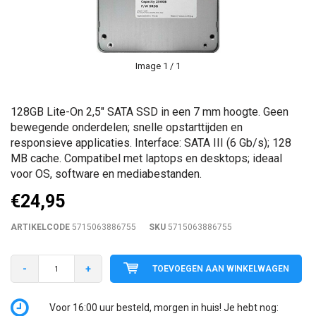
Image
1
/ 1
128GB Lite-On 2,5" SATA SSD in een 7 mm hoogte. Geen
bewegende onderdelen; snelle opstarttijden en
responsieve applicaties. Interface: SATA III (6 Gb/s); 128
MB cache. Compatibel met laptops en desktops; ideaal
voor OS, software en mediabestanden.
€24,95
ARTIKELCODE
5715063886755
SKU
5715063886755
-
+
TOEVOEGEN AAN WINKELWAGEN
Voor 16:00 uur besteld, morgen in huis! Je hebt nog: