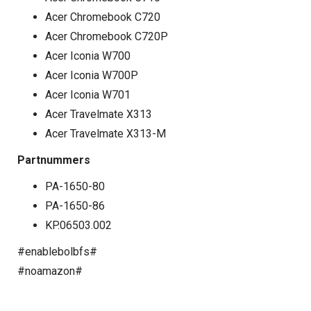
Acer Chromebook C720
Acer Chromebook C720P
Acer Iconia W700
Acer Iconia W700P
Acer Iconia W701
Acer Travelmate X313
Acer Travelmate X313-M
Partnummers
PA-1650-80
PA-1650-86
KP.06503.002
#enablebolbfs#
#noamazon#