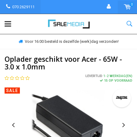
0
070 2629111
Voor 16:00 besteld is dezelfde (werk)dag verzonden!
Oplader geschikt voor Acer - 65W -
3.0 x 1.0mm
LEVERTIJD
1-2 WERKDAG(EN)
15 OP VOORRAAD
SALE