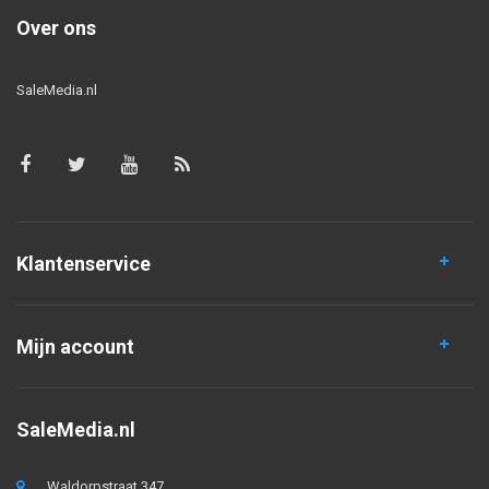
Over ons
SaleMedia.nl
Klantenservice
Mijn account
SaleMedia.nl
Waldorpstraat 347