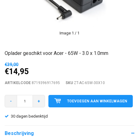
Image
1
/ 1
Oplader geschikt voor Acer - 65W - 3.0 x 1.0mm
€39,00
€14,95
ARTIKELCODE
8719396917695
SKU
ZT-AC-65W-30X10
-
+
TOEVOEGEN AAN WINKELWAGEN
30 dagen bedenktijd
Beschrijving