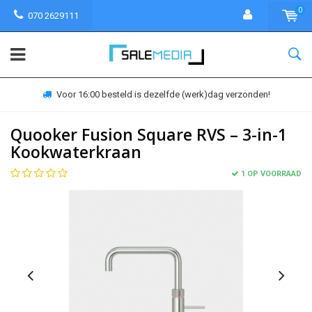
0
070 2629111
Voor 16:00 besteld is dezelfde (werk)dag verzonden!
Quooker Fusion Square RVS – 3-in-1
Kookwaterkraan
1 OP VOORRAAD