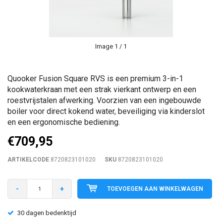
Image
1
/ 1
Quooker Fusion Square RVS is een premium 3-in-1
kookwaterkraan met een strak vierkant ontwerp en een
roestvrijstalen afwerking. Voorzien van een ingebouwde
boiler voor direct kokend water, beveiliging via kinderslot
en een ergonomische bediening.
€709,95
ARTIKELCODE
8720823101020
SKU
8720823101020
-
+
TOEVOEGEN AAN WINKELWAGEN
30 dagen bedenktijd