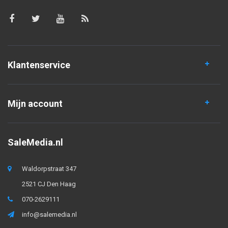
Klantenservice
Mijn account
SaleMedia.nl
Waldorpstraat 347
2521 CJ Den Haag
070-2629111
info@salemedia.nl