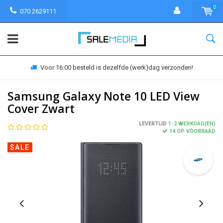
0
070 2629111
Voor 16:00 besteld is dezelfde (werk)dag verzonden!
Samsung Galaxy Note 10 LED View
Cover Zwart
LEVERTIJD
1-2 WERKDAG(EN)
14 OP VOORRAAD
SALE