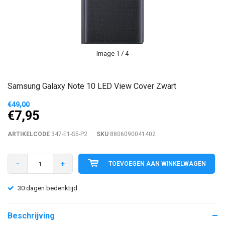
Image
1
/ 4
Samsung Galaxy Note 10 LED View Cover Zwart
€49,00
€7,95
ARTIKELCODE
347-E1-S5-P2
SKU
8806090041402
-
+
TOEVOEGEN AAN WINKELWAGEN
30 dagen bedenktijd
Beschrijving