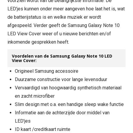
voorzien wordt van de belangrijkste informatie. De
LED'jes kunnen onder meer aangeven hoe laat het is, wat
de batterijstatus is en welke muziek er wordt
afgespeeld. Verder geeft de Samsung Galaxy Note 10
LED View Cover weer of u nieuwe berichten en/of
inkomende gesprekken heeft.
Voordelen van de Samsung Galaxy Note 10 LED
View Cover:
Origineel Samsung accessoire
Duurzame constructie voor lange levensduur
Vervaardigd van hoogwaardig synthetisch materiaal
en zacht microfiber
Slim design met o.a. een handige sleep wake functie
Informatie aan de achterzijde door middel van
LED'jes
ID kaart /creditkaart ruimte