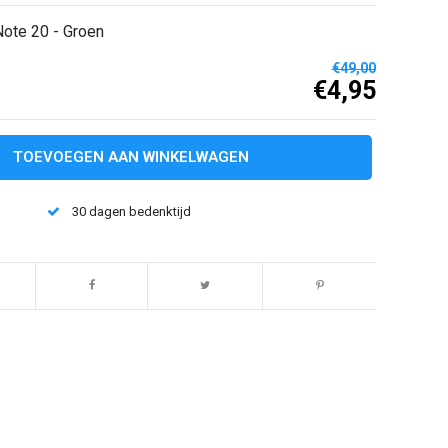
ote 20 - Groen
€49,00
€4,95
TOEVOEGEN AAN WINKELWAGEN
30 dagen bedenktijd
Afbeelding vergroten