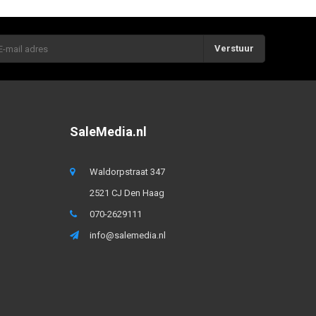
Verstuur
SaleMedia.nl
Waldorpstraat 347
2521 CJ Den Haag
070-2629111
info@salemedia.nl