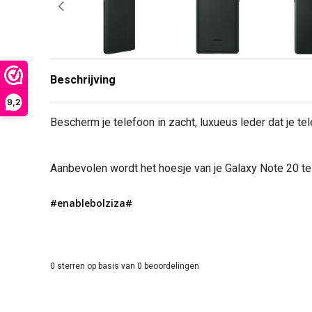
Beschrijving
9,2
Bescherm je telefoon in zacht, luxueus leder dat je tele
Aanbevolen wordt het hoesje van je Galaxy Note 20 te
#enablebolziza#
0
sterren op basis van
0
beoordelingen