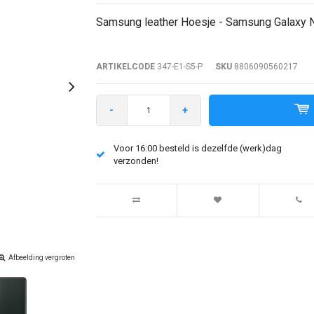
Samsung leather Hoesje - Samsung Galaxy N
ARTIKELCODE
347-E1-S5-P
SKU
8806090560217
-
+
Voor 16:00 besteld is dezelfde (werk)dag
verzonden!
Afbeelding vergroten