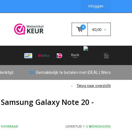
Inloggen
0
€0,00
enktijd
Gemakkelijk te betalen met iDEAL | Wero
Terug naar overzicht
 Samsung Galaxy Note 20 -
P VOORRAAD
LEVERTIJD
1-2 WERKDAG(EN)