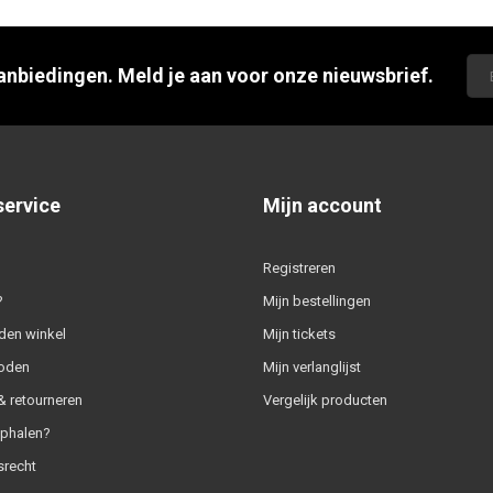
aanbiedingen. Meld je aan voor onze nieuwsbrief.
service
Mijn account
Registreren
?
Mijn bestellingen
den winkel
Mijn tickets
oden
Mijn verlanglijst
 retourneren
Vergelijk producten
ophalen?
srecht