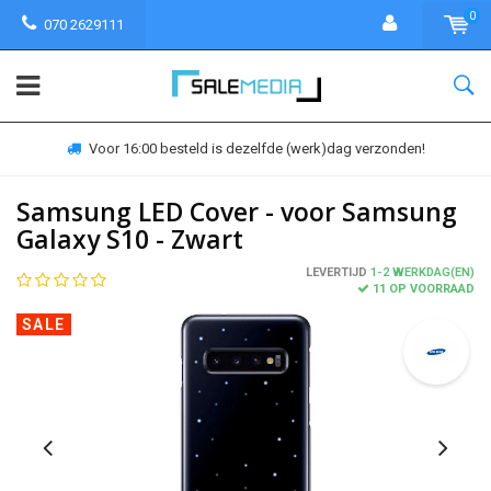
0
070 2629111
Voor 16:00 besteld is dezelfde (werk)dag verzonden!
Samsung LED Cover - voor Samsung
Galaxy S10 - Zwart
LEVERTIJD
1-2 WERKDAG(EN)
11 OP VOORRAAD
SALE