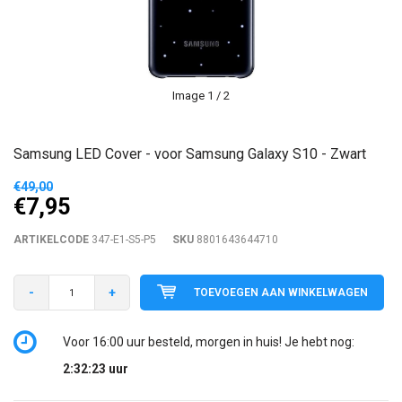
Image
1
/ 2
Samsung LED Cover - voor Samsung Galaxy S10 - Zwart
€49,00
€7,95
ARTIKELCODE
347-E1-S5-P5
SKU
8801643644710
-
+
TOEVOEGEN AAN WINKELWAGEN
Voor 16:00 uur besteld, morgen in huis! Je hebt nog:
2:32:23
uur