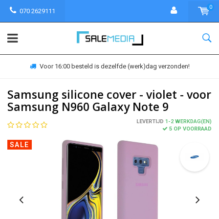
0
070 2629111
Voor 16:00 besteld is dezelfde (werk)dag verzonden!
Samsung silicone cover - violet - voor
Samsung N960 Galaxy Note 9
LEVERTIJD
1-2 WERKDAG(EN)
5 OP VOORRAAD
SALE