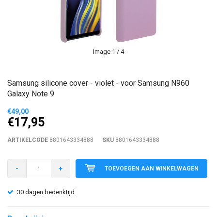
Image
1
/ 4
Samsung silicone cover - violet - voor Samsung N960
Galaxy Note 9
€49,00
€17,95
ARTIKELCODE
8801643334888
SKU
8801643334888
-
+
TOEVOEGEN AAN WINKELWAGEN
30 dagen bedenktijd