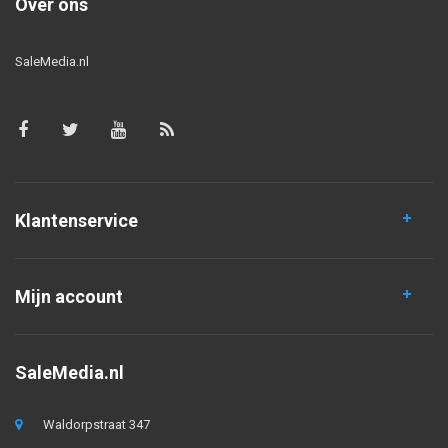
Over ons
SaleMedia.nl
Klantenservice
Mijn account
SaleMedia.nl
Waldorpstraat 347