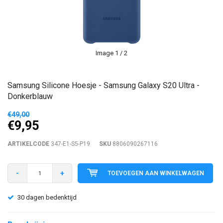
Image
1
/ 2
Samsung Silicone Hoesje - Samsung Galaxy S20 Ultra -
Donkerblauw
€49,00
€9,95
ARTIKELCODE
347-E1-S5-P19
SKU
8806090267116
-
+
TOEVOEGEN AAN WINKELWAGEN
30 dagen bedenktijd