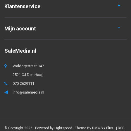
Klantenservice
Mijn account
SaleMedia.nl
Waldorpstraat 347
2521 CJ Den Haag
070-2629111
info@salemedia.nl
© Copyright 2026 - Powered by
Lightspeed
- Theme By
DMWS
x
Plus+
|
RSS-