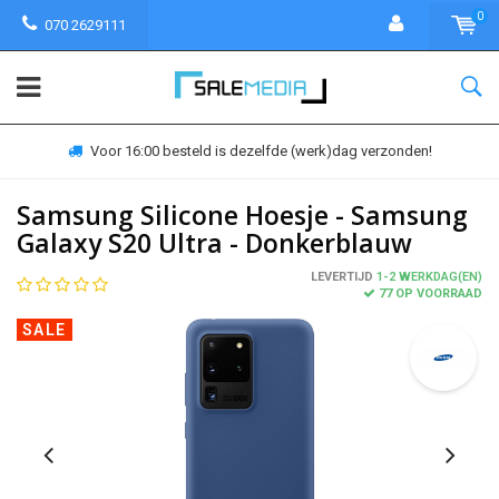
0
070 2629111
Voor 16:00 besteld is dezelfde (werk)dag verzonden!
Samsung Silicone Hoesje - Samsung
Galaxy S20 Ultra - Donkerblauw
LEVERTIJD
1-2 WERKDAG(EN)
77 OP VOORRAAD
SALE