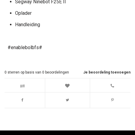
Segway Ninebot F25E II
Oplader
Handleiding
#enablebolbfs#
0
sterren op basis van
0
beoordelingen
Je beoordeling toevoegen