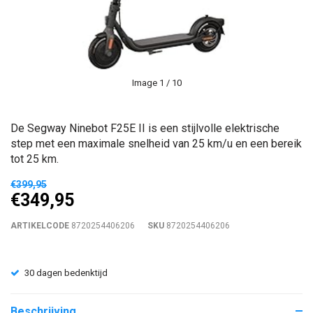
Image
1
/ 10
De Segway Ninebot F25E II is een stijlvolle elektrische
step met een maximale snelheid van 25 km/u en een bereik
tot 25 km.
€399,95
€349,95
ARTIKELCODE
8720254406206
SKU
8720254406206
30 dagen bedenktijd
Beschrijving