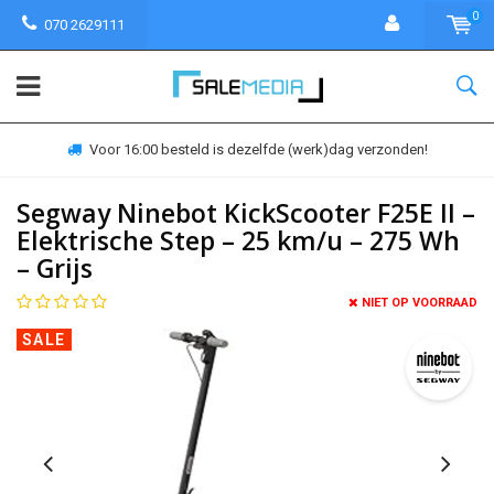
0
070 2629111
Voor 16:00 besteld is dezelfde (werk)dag verzonden!
Segway Ninebot KickScooter F25E II –
Elektrische Step – 25 km/u – 275 Wh
– Grijs
NIET OP VOORRAAD
SALE