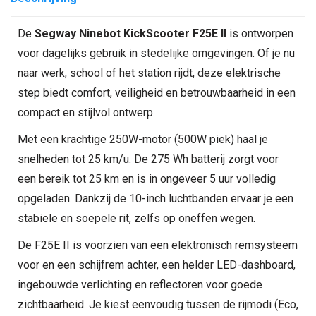
De
Segway Ninebot KickScooter F25E II
is ontworpen
voor dagelijks gebruik in stedelijke omgevingen. Of je nu
naar werk, school of het station rijdt, deze elektrische
step biedt comfort, veiligheid en betrouwbaarheid in een
compact en stijlvol ontwerp.
Met een krachtige 250W-motor (500W piek) haal je
snelheden tot 25 km/u. De 275 Wh batterij zorgt voor
een bereik tot 25 km en is in ongeveer 5 uur volledig
opgeladen. Dankzij de 10-inch luchtbanden ervaar je een
stabiele en soepele rit, zelfs op oneffen wegen.
De F25E II is voorzien van een elektronisch remsysteem
voor en een schijfrem achter, een helder LED-dashboard,
ingebouwde verlichting en reflectoren voor goede
zichtbaarheid. Je kiest eenvoudig tussen de rijmodi (Eco,