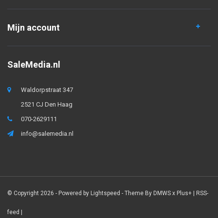
Mijn account
SaleMedia.nl
Waldorpstraat 347
2521 CJ Den Haag
070-2629111
info@salemedia.nl
© Copyright 2026 - Powered by
Lightspeed
- Theme By
DMWS
x
Plus+
|
RSS-
feed
|