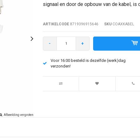
signaal en door de opbouw van de kabel, is d
ARTIKELCODE
8719396915646
SKU
COAXKABEL
-
+
Voor 16:00 besteld is dezelfde (werk)dag
verzonden!
Afbeelding vergroten