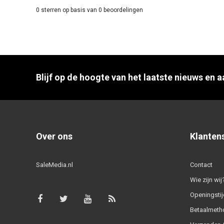
0
sterren op basis van
0
beoordelingen
Blijf op de hoogte van het laatste nieuws en 
Over ons
Klanten
SaleMedia.nl
Contact
Wie zijn wij
Openingstij
Betaalmeth