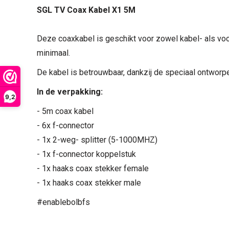
SGL TV Coax Kabel X1 5M
Deze coaxkabel is geschikt voor zowel kabel- als voor
minimaal.
De kabel is betrouwbaar, dankzij de speciaal ontworpe
In de verpakking:
9,2
- 5m coax kabel
- 6x f-connector
- 1x 2-weg- splitter (5-1000MHZ)
- 1x f-connector koppelstuk
- 1x haaks coax stekker female
- 1x haaks coax stekker male
#enablebolbfs