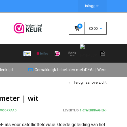
Inloggen
0
€0,00
enktijd
Gemakkelijk te betalen met iDEAL | Wero
Terug naar overzicht
meter | wit
 VOORRAAD
LEVERTIJD
1-2 WERKDAG(EN)
 als voor satelliettelevisie. Goede geleiding van het