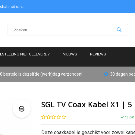
 chat met ons!
ESTELLING NIET GELEVERD?
NIEUWS
REVIEWS
0 besteld is dezelfde (werk)dag verzonden!
30 dagen bed
SGL TV Coax Kabel X1 | 5 
13 OP
Deze coaxkabel is geschikt voor zowel kabel-