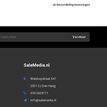
Je beoordeling toevoegen
Verstuur
SaleMedia.nl
Waldorpstraat 347
2521 CJ Den Haag
070-2629111
info@salemedia.nl