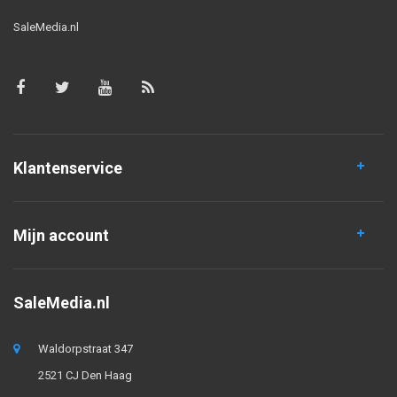
SaleMedia.nl
Klantenservice
Mijn account
SaleMedia.nl
Waldorpstraat 347
2521 CJ Den Haag