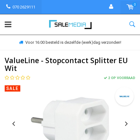
0
070 2629111
Voor 16:00 besteld is dezelfde (werk)dag verzonden!
ValueLine - Stopcontact Splitter EU
Wit
2 OP VOORRAAD
SALE