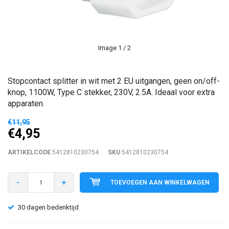
Image
1
/ 2
Stopcontact splitter in wit met 2 EU uitgangen, geen on/off-
knop, 1100W, Type C stekker, 230V, 2.5A. Ideaal voor extra
apparaten.
€11,95
€4,95
ARTIKELCODE
5412810230754
SKU
5412810230754
-
+
TOEVOEGEN AAN WINKELWAGEN
30 dagen bedenktijd