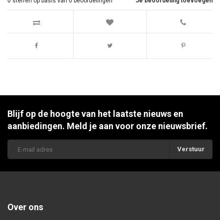
0
sterren op basis van
0
beoordelingen
Je beoordeling toevoegen
Blijf op de hoogte van het laatste nieuws en
aanbiedingen. Meld je aan voor onze nieuwsbrief.
Verstuur
Over ons