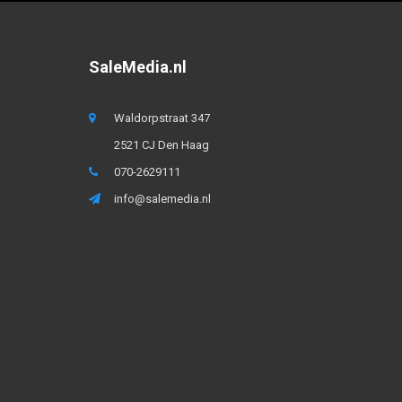
SaleMedia.nl
Waldorpstraat 347
2521 CJ Den Haag
070-2629111
info@salemedia.nl