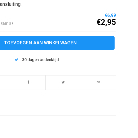
nsluiting.
€6,99
€2,95
4360153
TOEVOEGEN AAN WINKELWAGEN
30 dagen bedenktijd