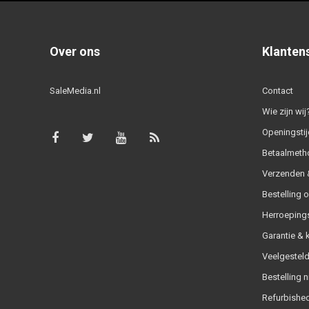
Over ons
Klanten
SaleMedia.nl
Contact
Wie zijn wij
Openingstij
Betaalmeth
Verzenden &
Bestelling 
Herroeping
Garantie & 
Veelgesteld
Bestelling n
Refurbished