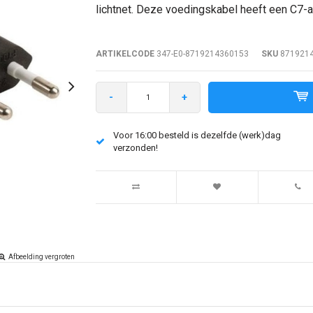
lichtnet. Deze voedingskabel heeft een C7-aa
ARTIKELCODE
347-E0-8719214360153
SKU
871921
-
+
Voor 16:00 besteld is dezelfde (werk)dag
verzonden!
Afbeelding vergroten