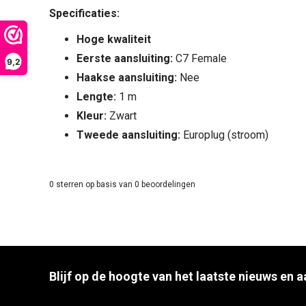
Specificaties:
Hoge kwaliteit
Eerste aansluiting:
C7 Female
9,2
Haakse aansluiting:
Nee
Lengte:
1 m
Kleur:
Zwart
Tweede aansluiting:
Europlug (stroom)
0
sterren op basis van
0
beoordelingen
Blijf op de hoogte van het laatste nieuws en 