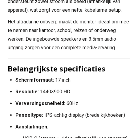
ondersteunt zowel stroom als beeld (afhankelijk van
apparaat), wat zorgt voor een nette, kabelarme setup.
Het ultradunne ontwerp maakt de monitor ideaal om mee
te nemen naar kantoor, school, reizen of onderweg
werken. De ingebouwde speakers en 3.5mm audio-
uitgang zorgen voor een complete media-ervaring.
Belangrijkste specificaties
Schermformaat:
17 inch
Resolutie:
1440×900 HD
Verversingssnelheid:
60Hz
Paneeltype:
IPS-achtig display (brede kijkhoeken)
Aansluitingen: