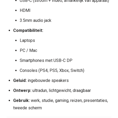
USB-C (stroom + video, afhankelijk van apparaat)
HDMI
3.5mm audio jack
Compatibiliteit:
Laptops
PC / Mac
Smartphones met USB-C DP
Consoles (PS4, PS5, Xbox, Switch)
Geluid:
ingebouwde speakers
Ontwerp:
ultradun, lichtgewicht, draagbaar
Gebruik:
werk, studie, gaming, reizen, presentaties,
tweede scherm