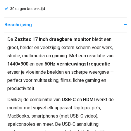
30 dagen bedenktijd
Beschrijving
De
Zazitec 17 inch draagbare monitor
biedt een
groot, helder en veelzijdig extern scherm voor werk,
studie, multimedia en gaming. Met een resolutie van
1440×900
en een
60Hz vernieuwingsfrequentie
ervaar je vloeiende beelden en scherpe weergave —
perfect voor multitasking, films, lichte gaming en
productiviteit.
Dankzij de combinatie van
USB-C
en
HDMI
werkt de
monitor met vrijwel elk apparaat: laptops, pc’s,
MacBooks, smartphones (met USB-C video),
spelconsoles en meer. De USB-C aansluiting