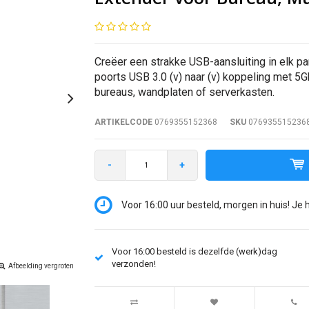
Creëer een strakke USB-aansluiting in elk p
poorts USB 3.0 (v) naar (v) koppeling met 5G
bureaus, wandplaten of serverkasten.
ARTIKELCODE
0769355152368
SKU
076935515236
-
+
Voor 16:00 uur besteld, morgen in huis! Je 
Voor 16:00 besteld is dezelfde (werk)dag
verzonden!
Afbeelding vergroten