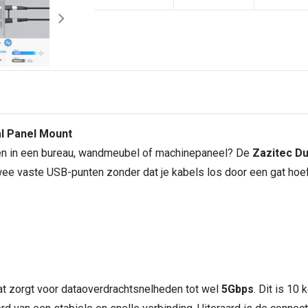
al Panel Mount
ren in een bureau, wandmeubel of machinepaneel? De
Zazitec Du
ee vaste USB-punten zonder dat je kabels los door een gat hoeft
t zorgt voor dataoverdrachtsnelheden tot wel
5Gbps
. Dit is 10 