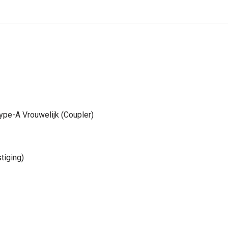
ype-A Vrouwelijk (Coupler)
tiging)