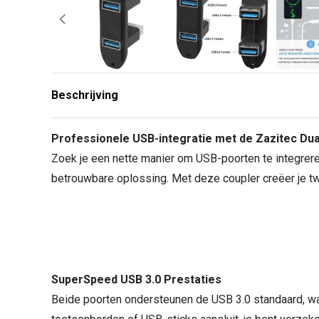
Beschrijving
Professionele USB-integratie met de Zazitec Du
Zoek je een nette manier om USB-poorten te integre
betrouwbare oplossing. Met deze coupler creëer je tw
SuperSpeed USB 3.0 Prestaties
Beide poorten ondersteunen de USB 3.0 standaard, wa