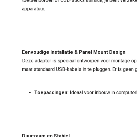
toetsenborden of USB-sticks aansluit, je bent verzeke
apparatuur.
Eenvoudige Installatie & Panel Mount Design
Deze adapter is speciaal ontworpen voor montage op p
maar standaard USB-kabels in te pluggen. Er is geen 
Toepassingen:
Ideaal voor inbouw in computer
Duurzaam en Stabiel