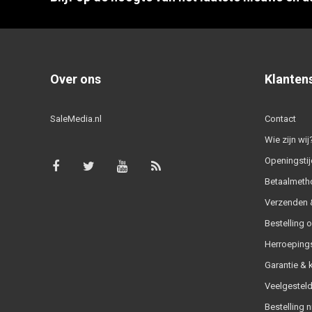
Over ons
Klanten
SaleMedia.nl
Contact
Wie zijn wij
Openingstij
Betaalmeth
Verzenden &
Bestelling 
Herroeping
Garantie & 
Veelgesteld
Bestelling n