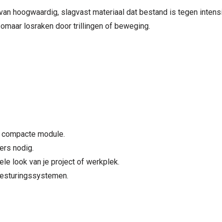
 van hoogwaardig, slagvast materiaal dat bestand is tegen intens
zomaar losraken door trillingen of beweging.
n compacte module.
ers nodig.
le look van je project of werkplek.
besturingssystemen.