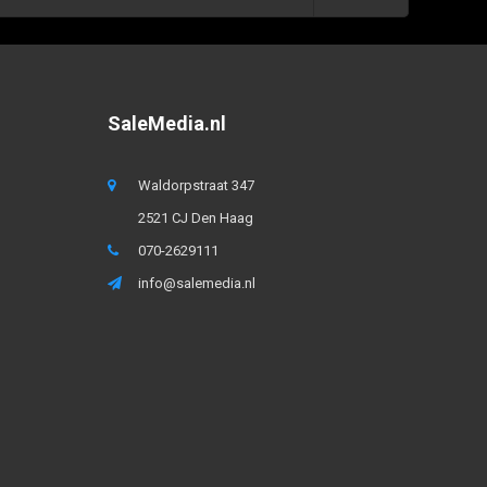
SaleMedia.nl
Waldorpstraat 347
2521 CJ Den Haag
070-2629111
info@salemedia.nl