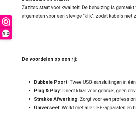
Zazitec staat voor kwaliteit. De behuizing is gemaakt
afgemeten voor een stevige "klik", zodat kabels niet 
9,2
De voordelen op een rij:
Dubbele Poort:
Twee USB-aansluitingen in éé
Plug & Play:
Direct klaar voor gebruik, geen driv
Strakke Afwerking:
Zorgt voor een professione
Universeel:
Werkt met alle USB-apparaten en 