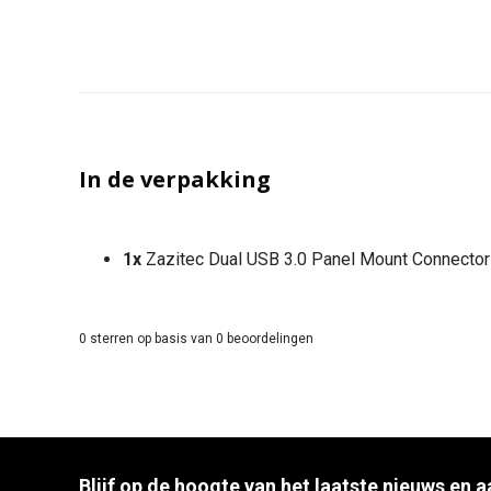
In de verpakking
1x
Zazitec Dual USB 3.0 Panel Mount Connector
0
sterren op basis van
0
beoordelingen
Blijf op de hoogte van het laatste nieuws en 