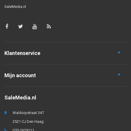
SaleMedia.nl
Klantenservice
Mijn account
SaleMedia.nl
Waldorpstraat 347
2521 CJ Den Haag
070-2629111