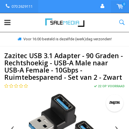
0
070 2629111
Voor 16:00 besteld is dezelfde (werk)dag verzonden!
Zazitec USB 3.1 Adapter - 90 Graden -
Rechtshoekig - USB-A Male naar
USB-A Female - 10Gbps -
Ruimtebesparend - Set van 2 - Zwart
22 OP VOORRAAD