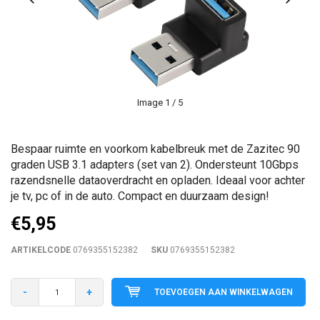
Image
1
/ 5
Bespaar ruimte en voorkom kabelbreuk met de Zazitec 90
graden USB 3.1 adapters (set van 2). Ondersteunt 10Gbps
razendsnelle dataoverdracht en opladen. Ideaal voor achter
je tv, pc of in de auto. Compact en duurzaam design!
€5,95
ARTIKELCODE
0769355152382
SKU
0769355152382
-
+
TOEVOEGEN AAN WINKELWAGEN