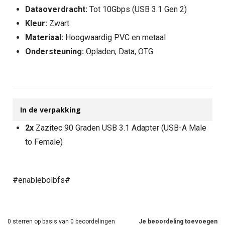
Dataoverdracht:
Tot 10Gbps (USB 3.1 Gen 2)
Kleur:
Zwart
Materiaal:
Hoogwaardig PVC en metaal
Ondersteuning:
Opladen, Data, OTG
In de verpakking
2x
Zazitec 90 Graden USB 3.1 Adapter (USB-A Male
to Female)
#enablebolbfs#
0
sterren op basis van
0
beoordelingen
Je beoordeling toevoegen