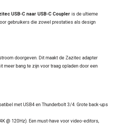
zitec USB-C naar USB-C Coupler
is de ultieme
voor gebruikers die zowel prestaties als design
stroom doorgeven. Dit maakt de Zazitec adapter
 meer bang te zijn voor traag opladen door een
mpatibel met USB4 en Thunderbolt 3/4. Grote back-ups
4K @ 120Hz). Een must-have voor video-editors,