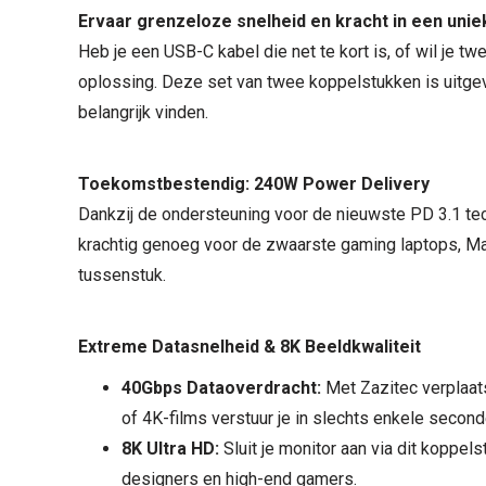
Ervaar grenzeloze snelheid en kracht in een unie
Heb je een USB-C kabel die net te kort is, of wil je 
oplossing. Deze set van twee koppelstukken is uitgevo
belangrijk vinden.
Toekomstbestendig: 240W Power Delivery
Dankzij de ondersteuning voor de nieuwste PD 3.1 tec
krachtig genoeg voor de zwaarste gaming laptops, Ma
tussenstuk.
Extreme Datasnelheid & 8K Beeldkwaliteit
40Gbps Dataoverdracht:
Met Zazitec verplaats
of 4K-films verstuur je in slechts enkele second
8K Ultra HD:
Sluit je monitor aan via dit koppels
designers en high-end gamers.