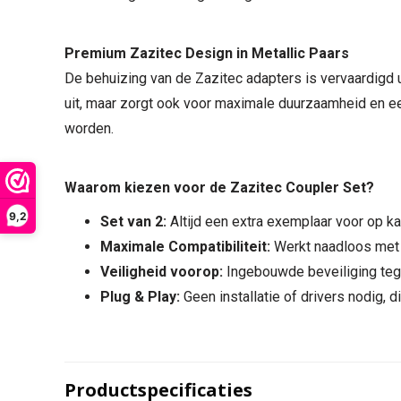
Premium Zazitec Design in Metallic Paars
De behuizing van de Zazitec adapters is vervaardigd 
uit, maar zorgt ook voor maximale duurzaamheid en ee
worden.
Waarom kiezen voor de Zazitec Coupler Set?
9,2
Set van 2:
Altijd een extra exemplaar voor op ka
Maximale Compatibiliteit:
Werkt naadloos met 
Veiligheid voorop:
Ingebouwde beveiliging tegen
Plug & Play:
Geen installatie of drivers nodig, di
Productspecificaties