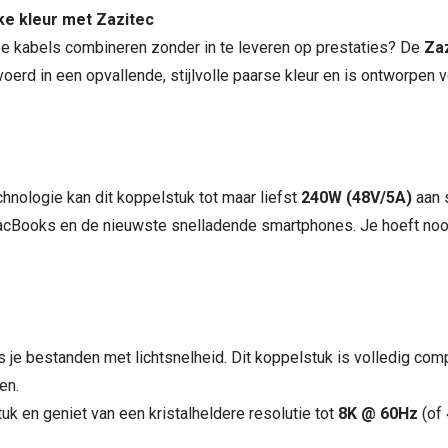
ke kleur met Zazitec
twee kabels combineren zonder in te leveren op prestaties? De
Za
erd in een opvallende, stijlvolle paarse kleur en is ontworpen 
hnologie kan dit koppelstuk tot maar liefst
240W (48V/5A)
aan 
cBooks en de nieuwste snelladende smartphones. Je hoeft nooit
 je bestanden met lichtsnelheid. Dit koppelstuk is volledig co
en.
tuk en geniet van een kristalheldere resolutie tot
8K @ 60Hz
(of 