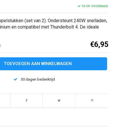
10 OP VOORRAAD
ppelstukken (set van 2). Ondersteunt 240W snelladen,
minium en compatibel met Thunderbolt 4. De ideale
€6,95
3
TOEVOEGEN AAN WINKELWAGEN
30 dagen bedenktijd