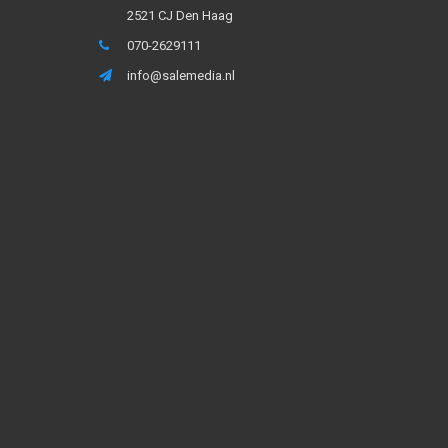
2521 CJ Den Haag
070-2629111
info@salemedia.nl