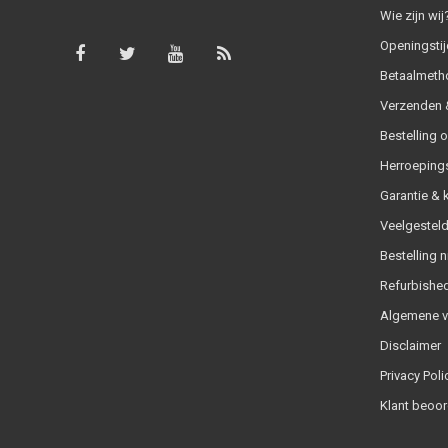
Wie zijn wij
Openingstij
Betaalmeth
Verzenden &
Bestelling 
Herroeping
Garantie & 
Veelgesteld
Bestelling n
Refurbished
Algemene 
Disclaimer
Privacy Poli
Klant beoor