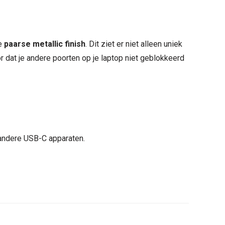
ge
paarse metallic finish
. Dit ziet er niet alleen uniek
dat je andere poorten op je laptop niet geblokkeerd
andere USB-C apparaten.