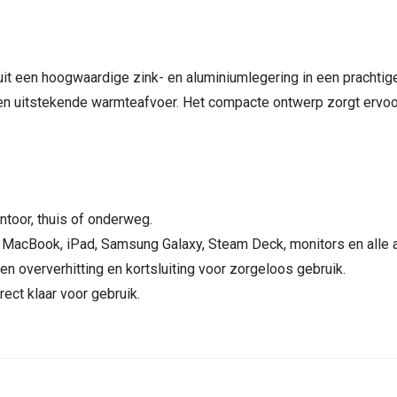
uit een hoogwaardige zink- en aluminiumlegering in een prachti
n uitstekende warmteafvoer. Het compacte ontwerp zorgt ervoor 
ntoor, thuis of onderweg.
MacBook, iPad, Samsung Galaxy, Steam Deck, monitors en alle 
 oververhitting en kortsluiting voor zorgeloos gebruik.
rect klaar voor gebruik.