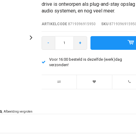
drive is ontworpen als plug-and-stay opslag 
audio systemen, en nog veel meer.
ARTIKELCODE
8719396915950
SKU
871939691595
-
+
Voor 16:00 besteld is dezelfde (werk)dag
verzonden!
Afbeelding vergroten