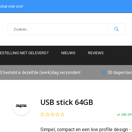
 chat met ons!
ESTELLING NIET GELEVERD?
NIEUWS
REVIEWS
0 besteld is dezelfde (werk)dag verzonden!
30 dagen bed
USB stick 64GB
205 O
Simpel, compact en een low profile design -