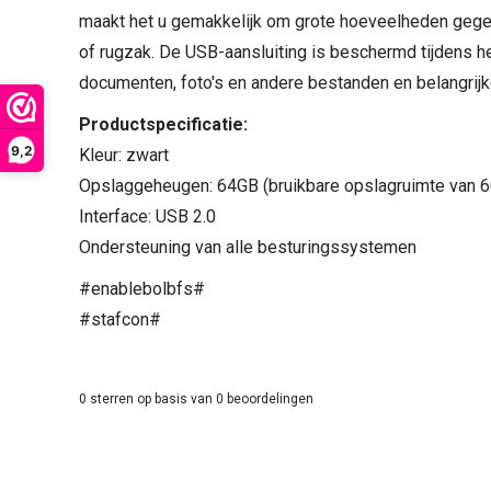
maakt het u gemakkelijk om grote hoeveelheden gegeve
of rugzak. De USB-aansluiting is beschermd tijdens he
documenten, foto's en andere bestanden en belangrij
Productspecificatie:
9,2
Kleur: zwart
Opslaggeheugen: 64GB (bruikbare opslagruimte van 
Interface: USB 2.0
Ondersteuning van alle besturingssystemen
#enablebolbfs#
#stafcon#
0
sterren op basis van
0
beoordelingen