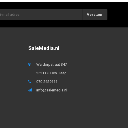
Verstuur
SaleMedia.nl
Waldorpstraat 347
2521 CJ Den Haag
070-2629111
info@salemedia.nl