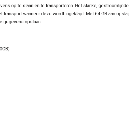
ns op te slaan en te transporteren. Het slanke, gestroomlijnde
t transport wanneer deze wordt ingeklapt. Met 64 GB aan opslagru
ke gegevens opslaan.
60GB)