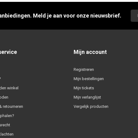
aanbiedingen. Meld je aan voor onze nieuwsbrief.
service
Mijn account
Registreren
?
Mijn bestellingen
den winkel
Mijn tickets
oden
Mijn verlanglijst
 retourneren
Vergelijk producten
ophalen?
srecht
klachten