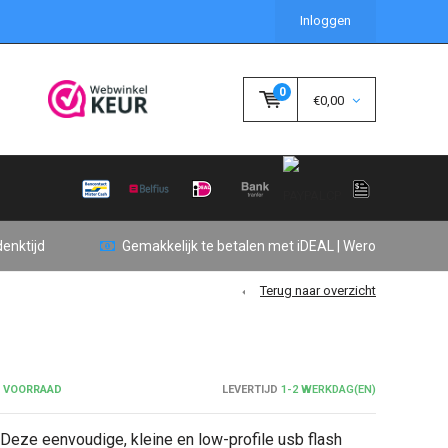
Inloggen
0
€0,00
enktijd
Gemakkelijk te betalen met iDEAL | Wero
Terug naar overzicht
P VOORRAAD
LEVERTIJD
1-2 WERKDAG(EN)
 Deze eenvoudige, kleine en low-profile usb flash