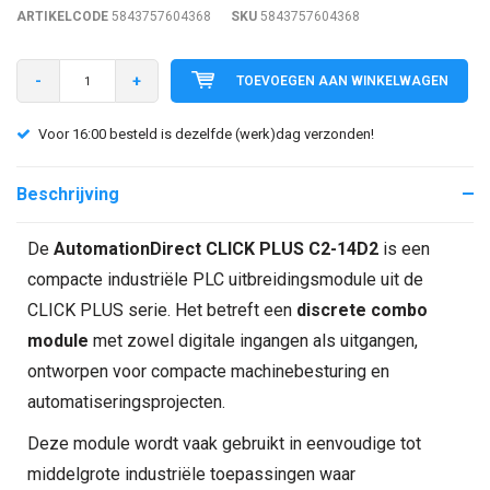
ARTIKELCODE
5843757604368
SKU
5843757604368
-
+
TOEVOEGEN AAN WINKELWAGEN
Voor 16:00 besteld is dezelfde (werk)dag verzonden!
Beschrijving
De
AutomationDirect CLICK PLUS C2-14D2
is een
compacte industriële PLC uitbreidingsmodule uit de
CLICK PLUS serie. Het betreft een
discrete combo
module
met zowel digitale ingangen als uitgangen,
ontworpen voor compacte machinebesturing en
automatiseringsprojecten.
Deze module wordt vaak gebruikt in eenvoudige tot
middelgrote industriële toepassingen waar