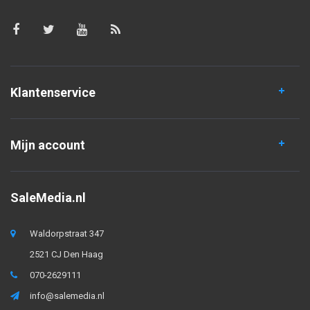
Klantenservice
Mijn account
SaleMedia.nl
Waldorpstraat 347
2521 CJ Den Haag
070-2629111
info@salemedia.nl