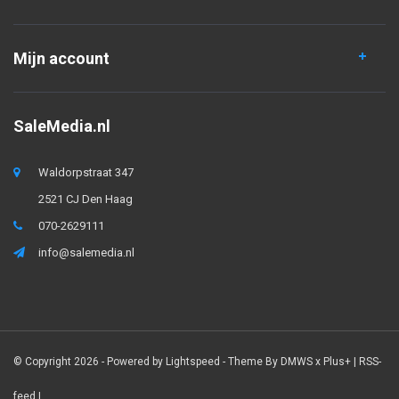
Mijn account
SaleMedia.nl
Waldorpstraat 347
2521 CJ Den Haag
070-2629111
info@salemedia.nl
© Copyright 2026 - Powered by
Lightspeed
- Theme By
DMWS
x
Plus+
|
RSS-
feed
|