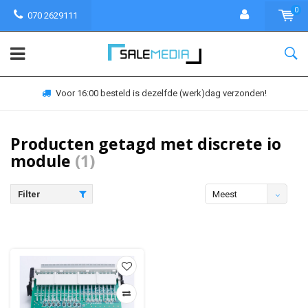
0
070 2629111
Voor 16:00 besteld is dezelfde (werk)dag verzonden!
Producten getagd met discrete io
module
(1)
Filter
Meest
bekeken