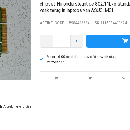
chipset. Hij ondersteunt de 802.11b/g stand
vaak terug in laptops van ASUS, MSI
ARTIKELCODE
115984403624
SKU
115984403624
-
+
Voor 16:00 besteld is dezelfde (werk)dag
verzonden!
Afbeelding vergroten