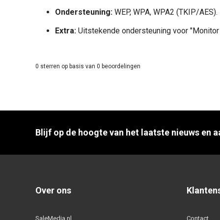
Ondersteuning:
WEP, WPA, WPA2 (TKIP/AES).
Extra:
Uitstekende ondersteuning voor "Monitor 
0
sterren op basis van
0
beoordelingen
Blijf op de hoogte van het laatste nieuws en 
Over ons
Klanten
SaleMedia.nl
Contact