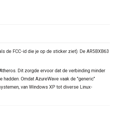
als de FCC-id die je op de sticker ziet). De AR5BXB63
Atheros. Dit zorgde ervoor dat de verbinding minder
 mee hadden. Omdat AzureWave vaak de "generic"
gssystemen, van Windows XP tot diverse Linux-