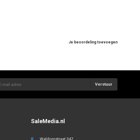
Je beoordeling toevoegen
Verstuur
SaleMedia.nl
Waldorpstraat 347