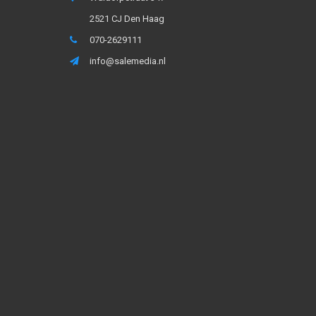
2521 CJ Den Haag
070-2629111
info@salemedia.nl