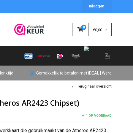
Inloggen
0
€0,00
enktijd
Gemakkelijk te betalen met iDEAL | Wero
Terug naar overzicht
eros AR2423 Chipset)
1 OP VOORRAAD
etwerkkaart die gebruikmaakt van de Atheros AR2423