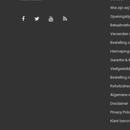
Wie zijn wij
Openingstij
Betaalmeth
Verzenden &
Bestelling 
Herroeping
Garantie & 
Veelgesteld
Bestelling n
Refurbished
Algemene 
Disclaimer
Privacy Poli
Klant beoor