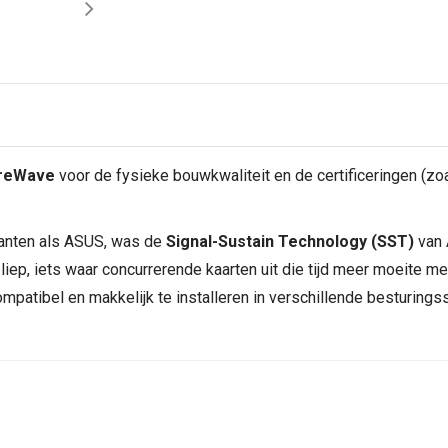
reWave
voor de fysieke bouwkwaliteit en de certificeringen (zo
ikanten als ASUS, was de
Signal-Sustain Technology (SST)
van 
 liep, iets waar concurrerende kaarten uit die tijd meer moeite
compatibel en makkelijk te installeren in verschillende besturin