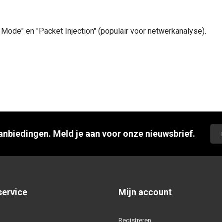
Mode" en "Packet Injection" (populair voor netwerkanalyse).
aanbiedingen. Meld je aan voor onze nieuwsbrief.
service
Mijn account
Registreren