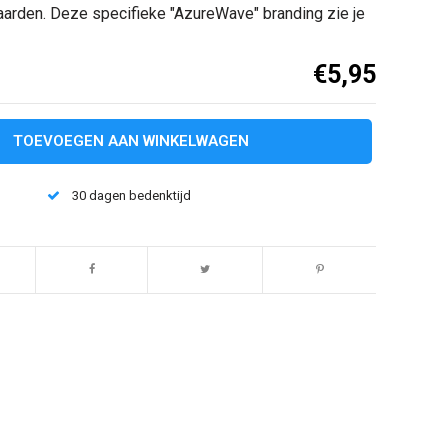
aarden. Deze specifieke "AzureWave" branding zie je
€5,95
TOEVOEGEN AAN WINKELWAGEN
30 dagen bedenktijd
Afbeelding vergroten