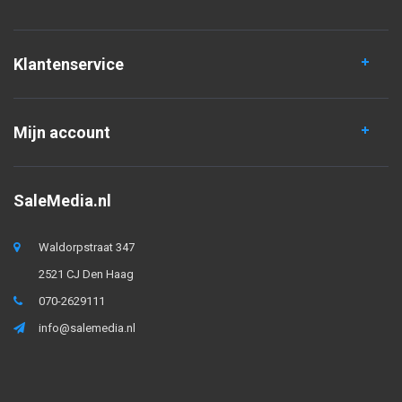
Klantenservice
Mijn account
SaleMedia.nl
Waldorpstraat 347
2521 CJ Den Haag
070-2629111
info@salemedia.nl