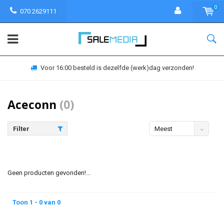
0
070 2629111
Voor 16:00 besteld is dezelfde (werk)dag verzonden!
Aceconn
(0)
Filter
Meest
bekeken
Geen producten gevonden!...
Toon 1 - 0 van 0