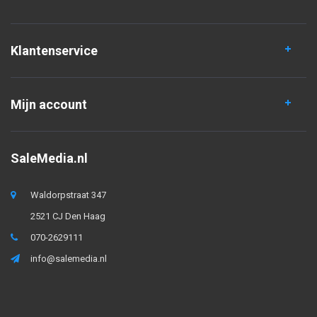
Klantenservice
Mijn account
SaleMedia.nl
Waldorpstraat 347
2521 CJ Den Haag
070-2629111
info@salemedia.nl