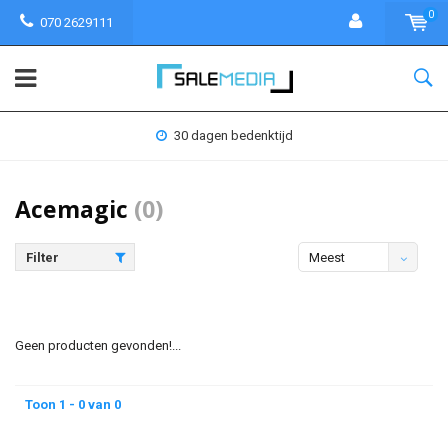
0
070 2629111
30 dagen bedenktijd
Acemagic
(0)
Filter
Meest
bekeken
Geen producten gevonden!...
Toon 1 - 0 van 0