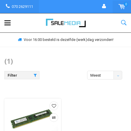
0
070 2629111
Voor 16:00 besteld is dezelfde (werk)dag verzonden!
(1)
Filter
Meest
bekeken