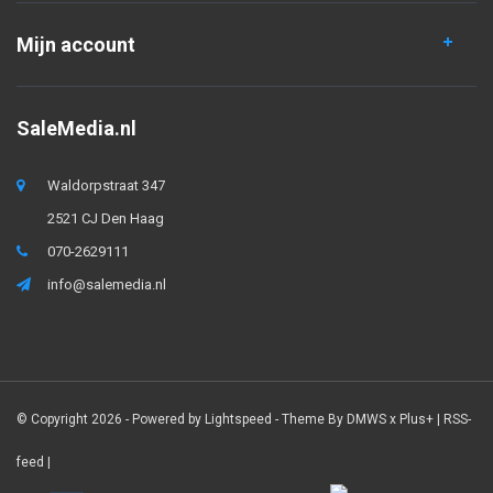
Mijn account
SaleMedia.nl
Waldorpstraat 347
2521 CJ Den Haag
070-2629111
info@salemedia.nl
© Copyright 2026 - Powered by
Lightspeed
- Theme By
DMWS
x
Plus+
|
RSS-
feed
|