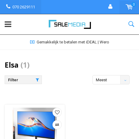
0
070 2629111
Gemakkelijk te betalen met iDEAL | Wero
Elsa
(1)
Filter
Meest
bekeken