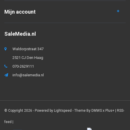
Mijn account
SaleMedia.nl
Waldorpstraat 347
2521 CJ Den Haag
070-2629111
info@salemedia.nl
© Copyright 2026 - Powered by
Lightspeed
- Theme By
DMWS
x
Plus+
|
RSS-
feed
|