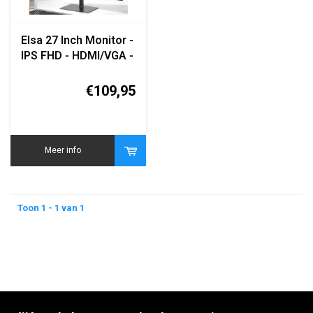
Elsa 27 Inch Monitor -
IPS FHD - HDMI/VGA -
1920x1080 - Flat
Panel
€109,95
Meer info
Toon 1 - 1 van 1