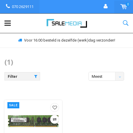
0
070 2629111
Voor 16:00 besteld is dezelfde (werk)dag verzonden!
(1)
Filter
Meest
bekeken
SALE