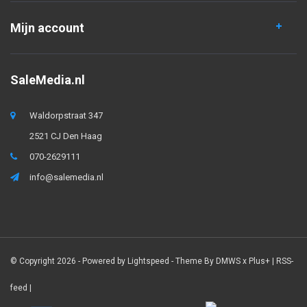
Mijn account
SaleMedia.nl
Waldorpstraat 347
2521 CJ Den Haag
070-2629111
info@salemedia.nl
© Copyright 2026 - Powered by
Lightspeed
- Theme By
DMWS
x
Plus+
|
RSS-
feed
|