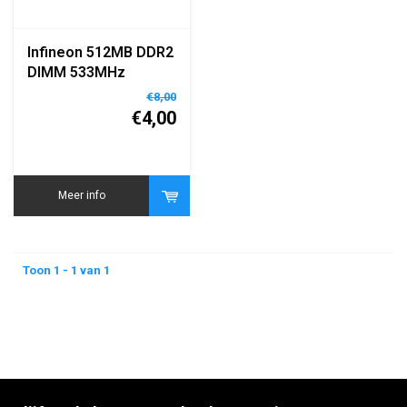
Infineon 512MB DDR2
DIMM 533MHz
Desktop RAM
€8,00
Geheugen
€4,00
Meer info
Toon 1 - 1 van 1