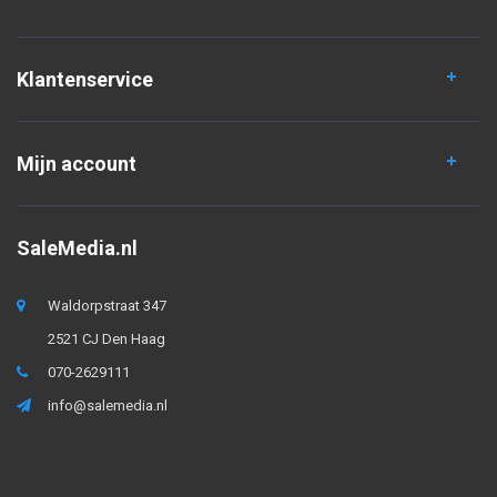
Klantenservice
Mijn account
SaleMedia.nl
Waldorpstraat 347
2521 CJ Den Haag
070-2629111
info@salemedia.nl