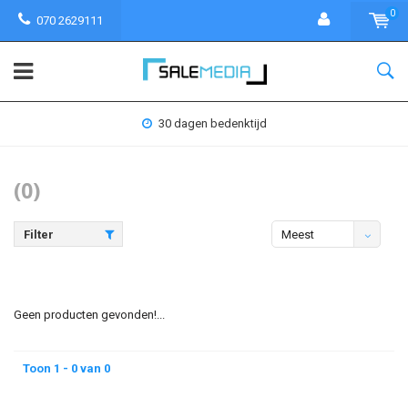
0
070 2629111
30 dagen bedenktijd
(0)
Filter
Meest
bekeken
Geen producten gevonden!...
Toon 1 - 0 van 0