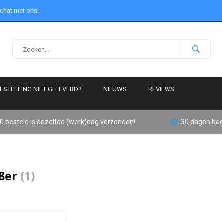
 chat met ons!
ESTELLING NIET GELEVERD?
NIEUWS
REVIEWS
0 besteld is dezelfde (werk)dag verzonden!
30 dagen bed
8er
(1)