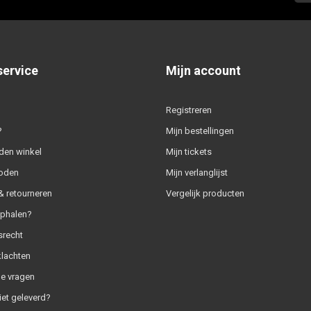
service
Mijn account
Registreren
?
Mijn bestellingen
den winkel
Mijn tickets
oden
Mijn verlanglijst
 retourneren
Vergelijk producten
ophalen?
srecht
klachten
e vragen
iet geleverd?