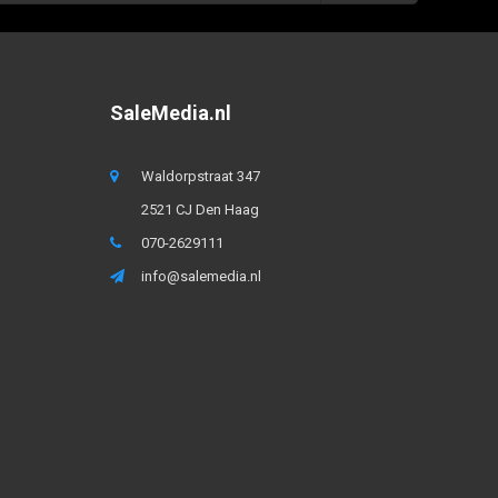
SaleMedia.nl
Waldorpstraat 347
2521 CJ Den Haag
070-2629111
info@salemedia.nl