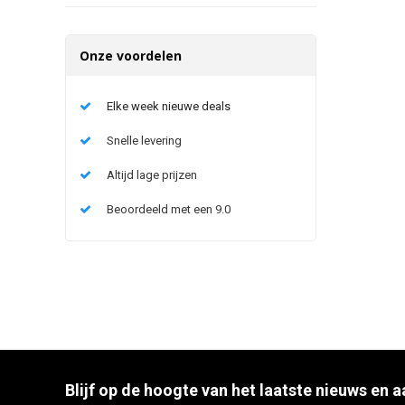
Onze voordelen
Elke week nieuwe deals
Snelle levering
Altijd lage prijzen
Beoordeeld met een 9.0
Blijf op de hoogte van het laatste nieuws en 