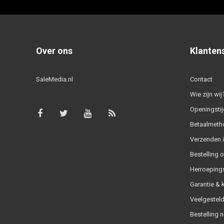
Over ons
Klanten
SaleMedia.nl
Contact
Wie zijn wij
Openingstij
Betaalmeth
Verzenden &
Bestelling 
Herroeping
Garantie & 
Veelgesteld
Bestelling n