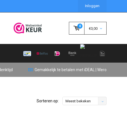
Inloggen
0
€0,00
enktijd
Gemakkelijk te betalen met iDEAL | Wero
Sorteren op:
Meest bekeken