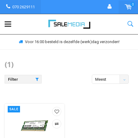
0
070 2629111
Voor 16:00 besteld is dezelfde (werk)dag verzonden!
(1)
Filter
Meest
bekeken
SALE