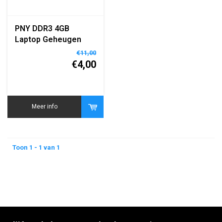
PNY DDR3 4GB
Laptop Geheugen
SO-DIMM
€11,00
€4,00
Meer info
Toon 1 - 1 van 1