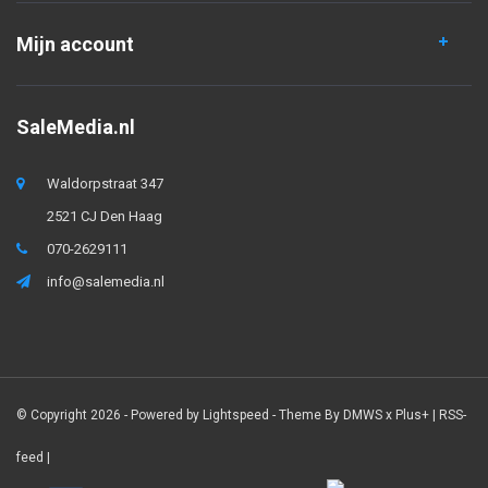
Mijn account
SaleMedia.nl
Waldorpstraat 347
2521 CJ Den Haag
070-2629111
info@salemedia.nl
© Copyright 2026 - Powered by
Lightspeed
- Theme By
DMWS
x
Plus+
|
RSS-
feed
|