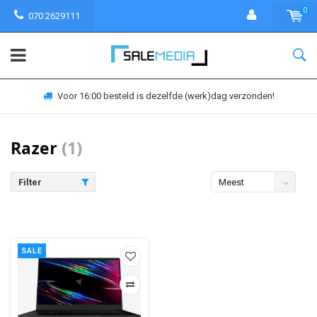
0
070 2629111
Voor 16:00 besteld is dezelfde (werk)dag verzonden!
Razer
(1)
Filter
Meest
bekeken
SALE