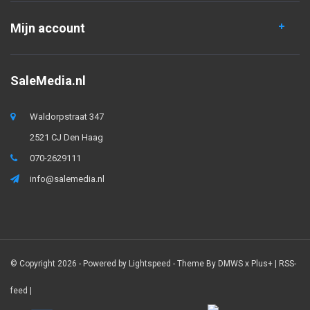
Mijn account
SaleMedia.nl
Waldorpstraat 347
2521 CJ Den Haag
070-2629111
info@salemedia.nl
© Copyright 2026 - Powered by
Lightspeed
- Theme By
DMWS
x
Plus+
|
RSS-
feed
|