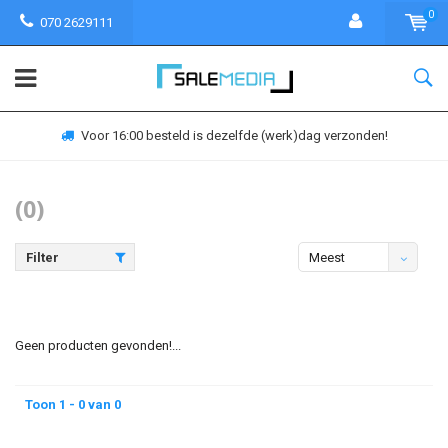
0
070 2629111
Voor 16:00 besteld is dezelfde (werk)dag verzonden!
(0)
Filter
Meest
bekeken
Geen producten gevonden!...
Toon 1 - 0 van 0