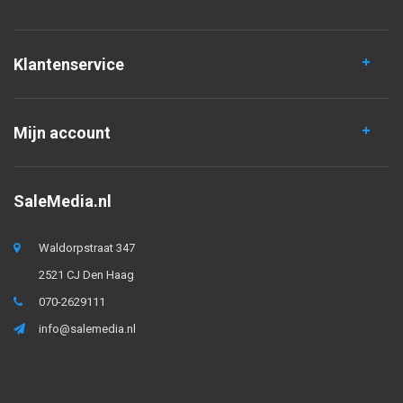
Klantenservice
Mijn account
SaleMedia.nl
Waldorpstraat 347
2521 CJ Den Haag
070-2629111
info@salemedia.nl