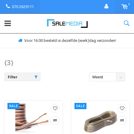
0
070 2629111
Voor 16:00 besteld is dezelfde (werk)dag verzonden!
(3)
Filter
Meest
bekeken
SALE
SALE