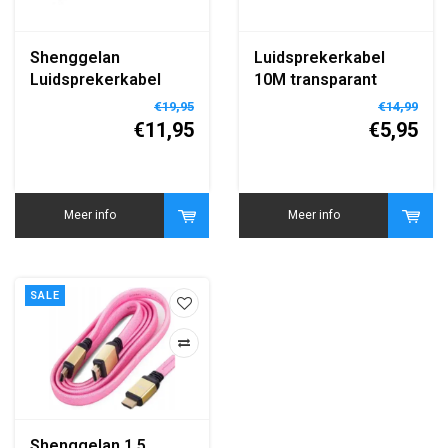
Shenggelan
Luidsprekerkabel
Luidsprekerkabel
10M transparant
20M transparant
€19,95
€14,99
€11,95
€5,95
Meer info
Meer info
SALE
Shenggelan 1,5