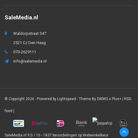
SaleMedia.nl
Waldorpstraat 347
2521 CJ Den Haag
070-2629111
info@salemedia.nl
© Copyright 2026 - Powered by
Lightspeed
- Theme By
DMWS
x
Plus+
|
RSS-
feed
|
SaleMedia.nl
9.0
/
10
-
1837
beoordelingen op
Webwinkelkeur