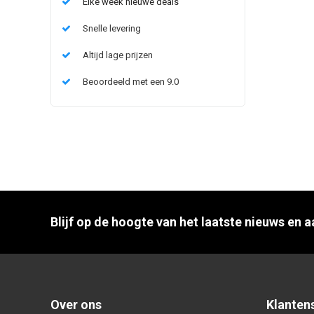
Elke week nieuwe deals
Snelle levering
Altijd lage prijzen
Beoordeeld met een 9.0
Blijf op de hoogte van het laatste nieuws en 
Over ons
Klanten