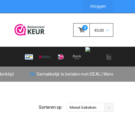
Inloggen
0
€0,00
enktijd
Gemakkelijk te betalen met iDEAL | Wero
Sorteren op:
Meest bekeken