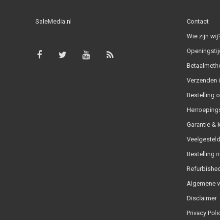
SaleMedia.nl
Contact
Wie zijn wij
Openingstij
Betaalmeth
Verzenden &
Bestelling 
Herroeping
Garantie & 
Veelgesteld
Bestelling n
Refurbished
Algemene 
Disclaimer
Privacy Poli