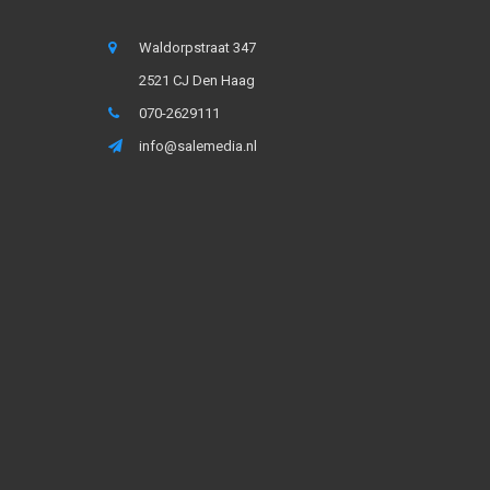
Waldorpstraat 347
2521 CJ Den Haag
070-2629111
info@salemedia.nl