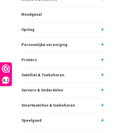
Noodgeval
Opslag
Persoonlijke verzorging
Printers
Satelliet & Toebehoren
9,2
Servers & Onderdelen
Smartwatches & toebehoren
Speelgoed