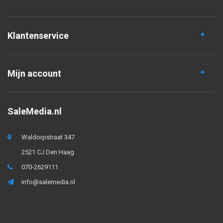
Klantenservice
Mijn account
SaleMedia.nl
Waldorpstraat 347
2521 CJ Den Haag
070-2629111
info@salemedia.nl