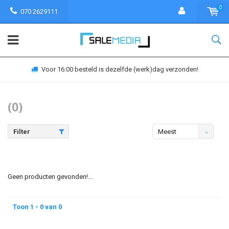
0
070 2629111
Voor 16:00 besteld is dezelfde (werk)dag verzonden!
(0)
Filter
Meest
bekeken
Geen producten gevonden!...
Toon 1 - 0 van 0