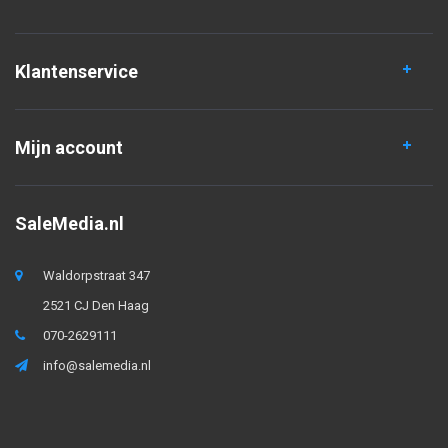
Klantenservice
Mijn account
SaleMedia.nl
Waldorpstraat 347
2521 CJ Den Haag
070-2629111
info@salemedia.nl