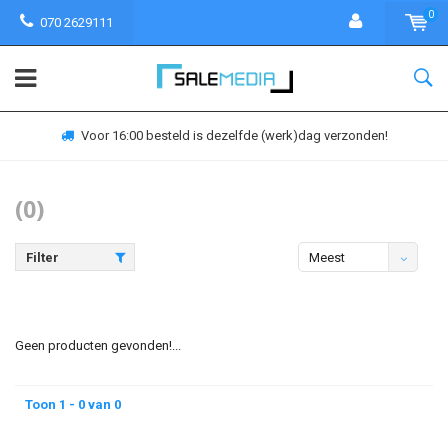
0
070 2629111
Voor 16:00 besteld is dezelfde (werk)dag verzonden!
(0)
Filter
Meest
bekeken
Geen producten gevonden!...
Toon 1 - 0 van 0