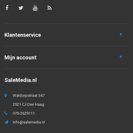
Klantenservice
Mijn account
SaleMedia.nl
Waldorpstraat 347
2521 CJ Den Haag
070-2629111
info@salemedia.nl