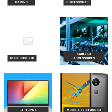
GAMING
GEREEDSCHAP
KABELS &
HUISHOUDELIJK
ACCESSOIRES
LAPTOPS &
MOBIELE TELEFOONS &