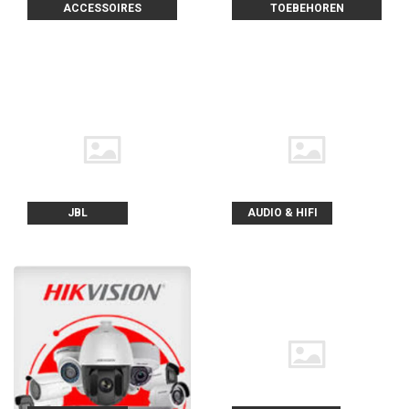
ACCESSOIRES
TOEBEHOREN
JBL
AUDIO & HIFI