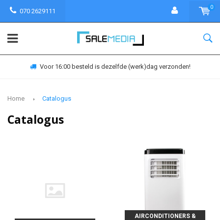
0
070 2629111
Voor 16:00 besteld is dezelfde (werk)dag verzonden!
Home
Catalogus
Catalogus
AIRCONDITIONERS &