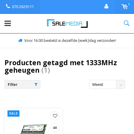
0
070 2629111
Voor 16:00 besteld is dezelfde (werk)dag verzonden!
Producten getagd met 1333MHz
geheugen
(1)
Filter
Meest
bekeken
SALE