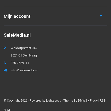
Mijn account
SaleMedia.nl
Waldorpstraat 347
2521 CJ Den Haag
070-2629111
info@salemedia.nl
© Copyright 2026 - Powered by
Lightspeed
- Theme By
DMWS
x
Plus+
|
RSS-
feed
|