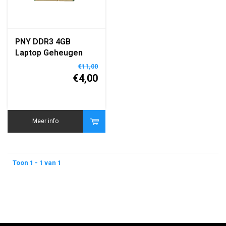
PNY DDR3 4GB
Laptop Geheugen
SO-DIMM
€11,00
€4,00
Meer info
Toon 1 - 1 van 1