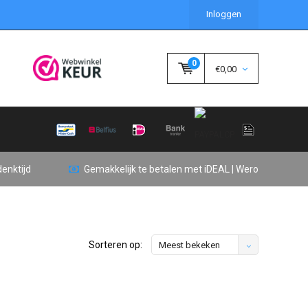
Inloggen
0
€0,00
enktijd
Gemakkelijk te betalen met iDEAL | Wero
Sorteren op:
Meest bekeken