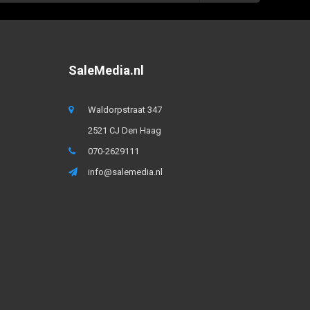
SaleMedia.nl
Waldorpstraat 347
2521 CJ Den Haag
070-2629111
info@salemedia.nl