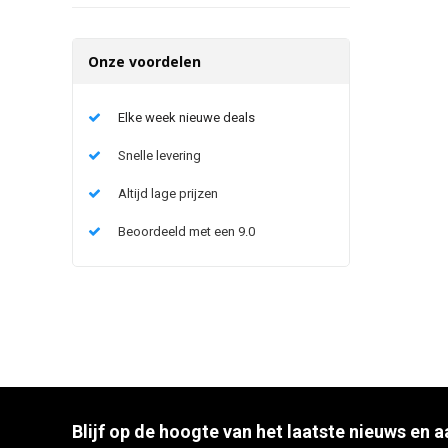
Onze voordelen
Elke week nieuwe deals
Snelle levering
Altijd lage prijzen
Beoordeeld met een 9.0
Blijf op de hoogte van het laatste nieuws en 