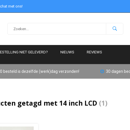
 chat met ons!
ESTELLING NIET GELEVERD?
NIEUWS
REVIEWS
0 besteld is dezelfde (werk)dag verzonden!
30 dagen bed
cten getagd met 14 inch LCD
(1)