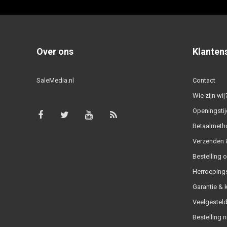
Over ons
Klanten
SaleMedia.nl
Contact
Wie zijn wij
Openingstij
Betaalmeth
Verzenden &
Bestelling 
Herroeping
Garantie & 
Veelgesteld
Bestelling n