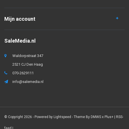
Mijn account
SaleMedia.nl
Waldorpstraat 347
2521 CJ Den Haag
070-2629111
info@salemedia.nl
© Copyright 2026 - Powered by
Lightspeed
- Theme By
DMWS
x
Plus+
|
RSS-
feed
|