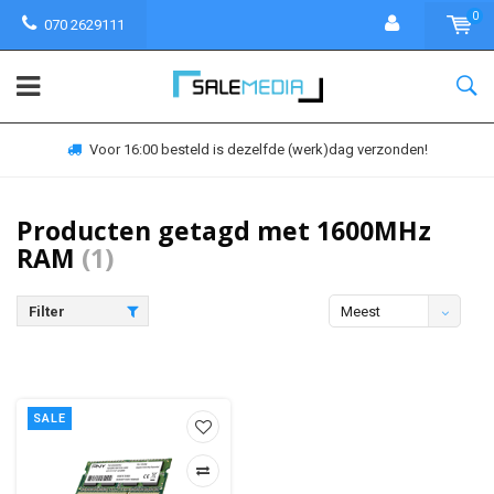
0
070 2629111
Voor 16:00 besteld is dezelfde (werk)dag verzonden!
Producten getagd met 1600MHz
RAM
(1)
Filter
Meest
bekeken
SALE