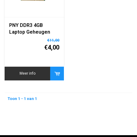
PNY DDR3 4GB
Laptop Geheugen
SO-DIMM
€11,00
€4,00
Meer info
Toon 1 - 1 van 1