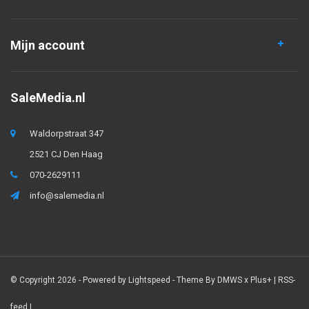
Mijn account
SaleMedia.nl
Waldorpstraat 347
2521 CJ Den Haag
070-2629111
info@salemedia.nl
© Copyright 2026 - Powered by
Lightspeed
- Theme By
DMWS
x
Plus+
|
RSS-
feed
|