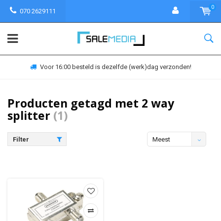
0
070 2629111
Voor 16:00 besteld is dezelfde (werk)dag verzonden!
Producten getagd met 2 way
splitter
(1)
Filter
Meest
bekeken