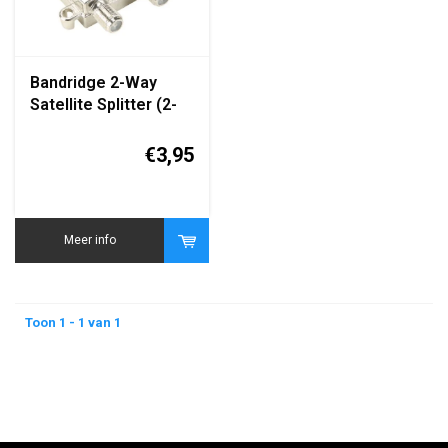
Bandridge 2-Way
Satellite Splitter (2-
voudige
Satellietverdeler)
€3,95
Meer info
Toon 1 - 1 van 1