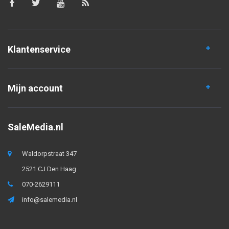
Klantenservice
Mijn account
SaleMedia.nl
Waldorpstraat 347
2521 CJ Den Haag
070-2629111
info@salemedia.nl