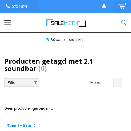
0
070 2629111
30 dagen bedenktijd
Producten getagd met 2.1
soundbar
(0)
Filter
Meest
bekeken
Geen producten gevonden!...
Toon 1 - 0 van 0