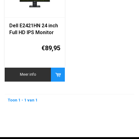
Dell E2421HN 24 inch
Full HD IPS Monitor
€89,95
Meer info
Toon 1 - 1 van 1