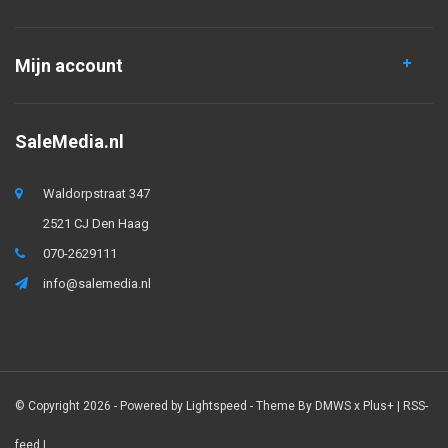
Mijn account
SaleMedia.nl
Waldorpstraat 347
2521 CJ Den Haag
070-2629111
info@salemedia.nl
© Copyright 2026 - Powered by
Lightspeed
- Theme By
DMWS
x
Plus+
|
RSS-
feed
|