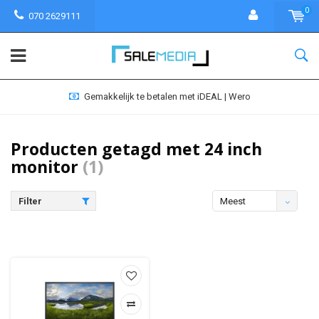
0
070 2629111
Gemakkelijk te betalen met iDEAL | Wero
Producten getagd met 24 inch
monitor
(1)
Filter
Meest
bekeken