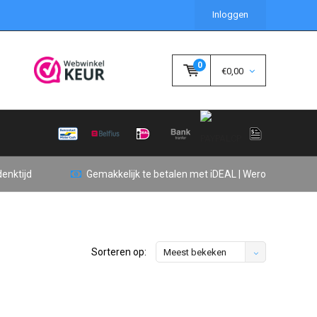
Inloggen
0
€0,00
enktijd
Gemakkelijk te betalen met iDEAL | Wero
Sorteren op:
Meest bekeken