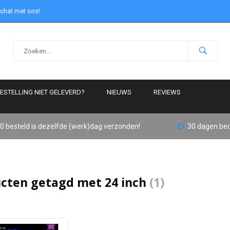
 chat met ons!
ESTELLING NIET GELEVERD?
NIEUWS
REVIEWS
0 besteld is dezelfde (werk)dag verzonden!
30 dagen bed
cten getagd met 24 inch
(1)