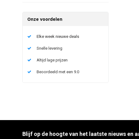
Onze voordelen
Elke week nieuwe deals
Snelle levering
Altijd lage prijzen
Beoordeeld met een 9.0
Blijf op de hoogte van het laatste nieuws en 