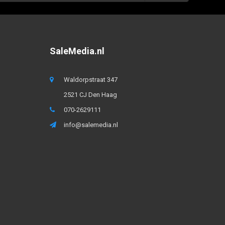
SaleMedia.nl
Waldorpstraat 347
2521 CJ Den Haag
070-2629111
info@salemedia.nl