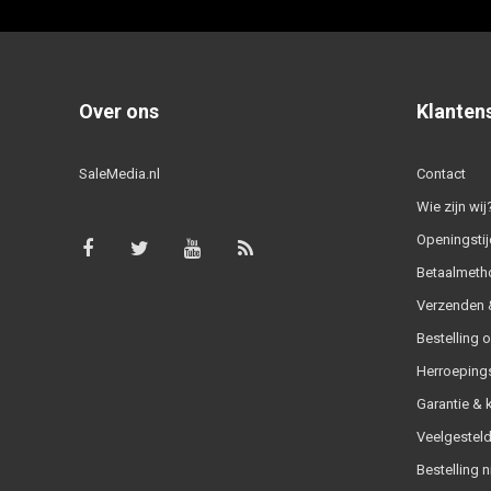
Over ons
Klanten
SaleMedia.nl
Contact
Wie zijn wij
Openingstij
Betaalmeth
Verzenden &
Bestelling 
Herroeping
Garantie & 
Veelgesteld
Bestelling n