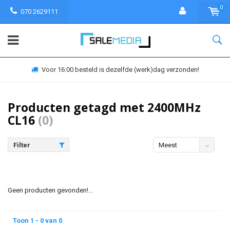
0
070 2629111
Voor 16:00 besteld is dezelfde (werk)dag verzonden!
Producten getagd met 2400MHz
CL16
(0)
Filter
Meest
bekeken
Geen producten gevonden!...
Toon 1 - 0 van 0