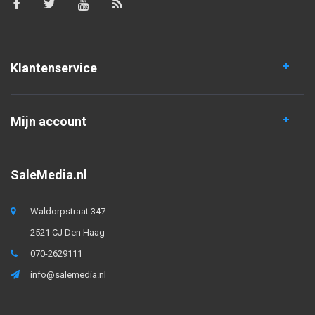
Klantenservice
Mijn account
SaleMedia.nl
Waldorpstraat 347
2521 CJ Den Haag
070-2629111
info@salemedia.nl