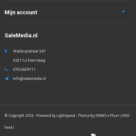
Mijn account
SaleMedia.nl
Waldorpstraat 347
2521 CJ Den Haag
070-2629111
info@salemedia.nl
© Copyright 2026 - Powered by
Lightspeed
- Theme By
DMWS
x
Plus+
|
RSS-
feed
|