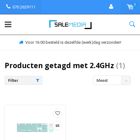
0
070 2629111
Voor 16:00 besteld is dezelfde (werk)dag verzonden!
Producten getagd met 2.4GHz
(1)
Filter
Meest
bekeken