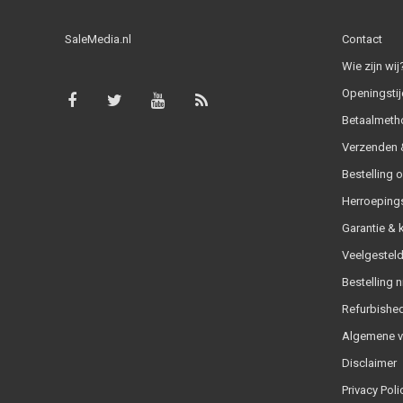
SaleMedia.nl
Contact
Wie zijn wij
Openingstij
Betaalmeth
Verzenden &
Bestelling 
Herroeping
Garantie & 
Veelgesteld
Bestelling n
Refurbished
Algemene 
Disclaimer
Privacy Poli