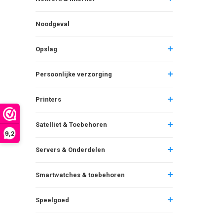
Noodgeval
Opslag
Persoonlijke verzorging
Printers
Satelliet & Toebehoren
9,2
Servers & Onderdelen
Smartwatches & toebehoren
Speelgoed