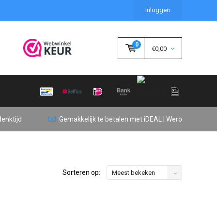
Inloggen
0
€0,00
enktijd
Gemakkelijk te betalen met iDEAL | Wero
Sorteren op:
Meest bekeken