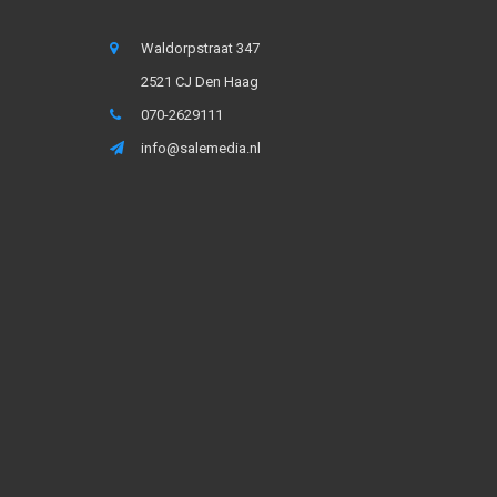
Waldorpstraat 347
2521 CJ Den Haag
070-2629111
info@salemedia.nl