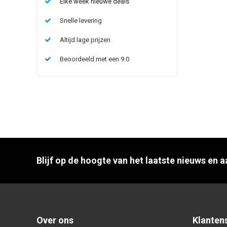
Elke week nieuwe deals
Snelle levering
Altijd lage prijzen
Beoordeeld met een 9.0
Blijf op de hoogte van het laatste nieuws en 
Over ons
Klanten