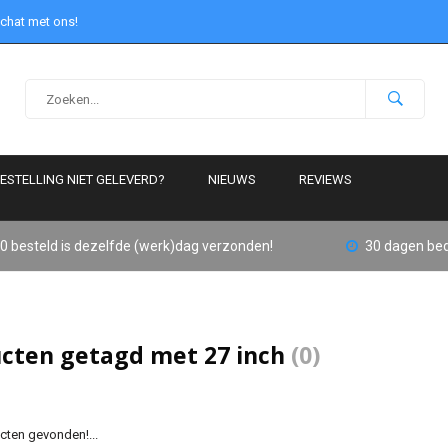
 chat met ons!
ESTELLING NIET GELEVERD?
NIEUWS
REVIEWS
0 besteld is dezelfde (werk)dag verzonden!
30 dagen bed
cten getagd met 27 inch
(0)
ten gevonden!...