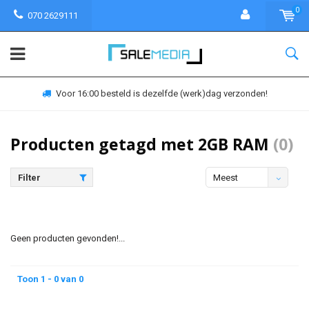
0
070 2629111
Voor 16:00 besteld is dezelfde (werk)dag verzonden!
Producten getagd met 2GB RAM
(0)
Filter
Meest
bekeken
Geen producten gevonden!...
Toon 1 - 0 van 0