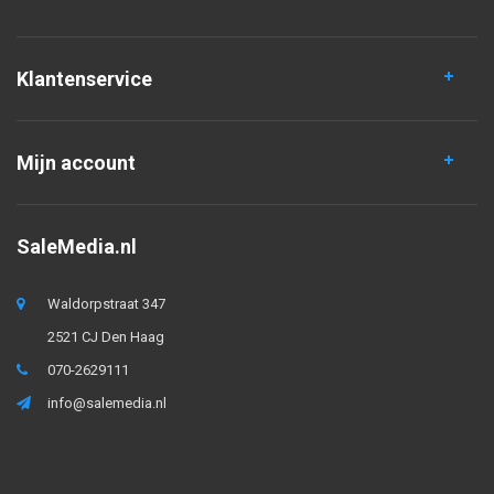
Klantenservice
Mijn account
SaleMedia.nl
Waldorpstraat 347
2521 CJ Den Haag
070-2629111
info@salemedia.nl