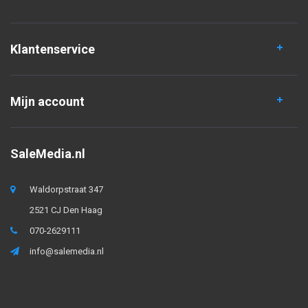
Klantenservice
Mijn account
SaleMedia.nl
Waldorpstraat 347
2521 CJ Den Haag
070-2629111
info@salemedia.nl