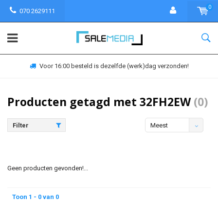
0
070 2629111
Voor 16:00 besteld is dezelfde (werk)dag verzonden!
Producten getagd met 32FH2EW
(0)
Filter
Meest
bekeken
Geen producten gevonden!...
Toon 1 - 0 van 0