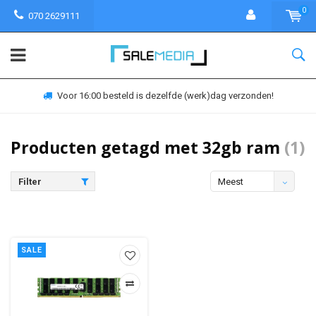
0
070 2629111
Voor 16:00 besteld is dezelfde (werk)dag verzonden!
Producten getagd met 32gb ram
(1)
Filter
Meest
bekeken
SALE