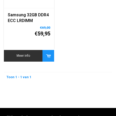
Samsung 32GB DDR4
ECC LRDIMM
2133MHz Server
€69,00
Geheugen
€59,95
Meer info
Toon 1 - 1 van 1