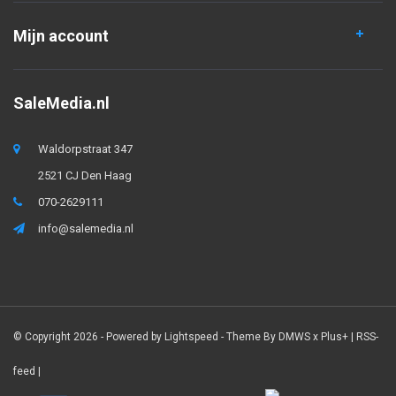
Mijn account
SaleMedia.nl
Waldorpstraat 347
2521 CJ Den Haag
070-2629111
info@salemedia.nl
© Copyright 2026 - Powered by
Lightspeed
- Theme By
DMWS
x
Plus+
|
RSS-
feed
|